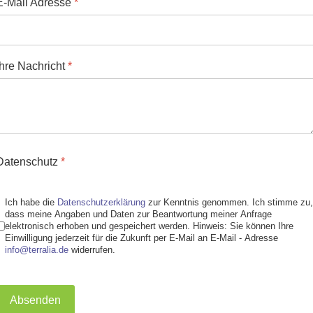
E-Mail Adresse
*
Ihre Nachricht
*
Datenschutz
*
Ich habe die
Datenschutzerklärung
zur Kenntnis genommen. Ich stimme zu,
dass meine Angaben und Daten zur Beantwortung meiner Anfrage
elektronisch erhoben und gespeichert werden. Hinweis: Sie können Ihre
Einwilligung jederzeit für die Zukunft per E-Mail an E-Mail - Adresse
info@terralia.de
widerrufen.
Absenden