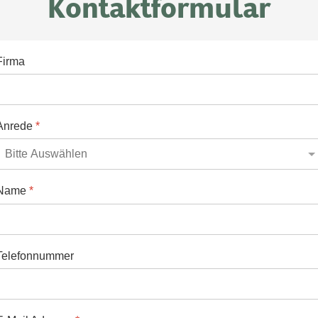
Kontaktformular
Firma
Anrede
*
Name
*
Telefonnummer