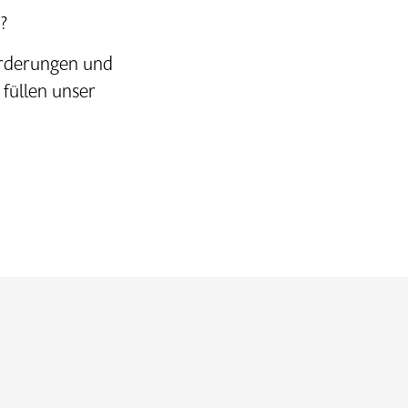
?
orderungen und
 füllen unser